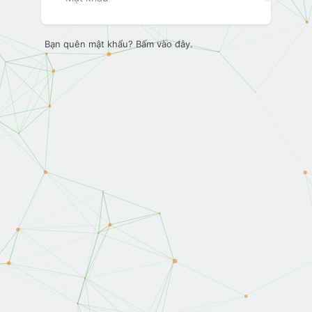
Bạn quên mật khẩu? Bấm vào đây.